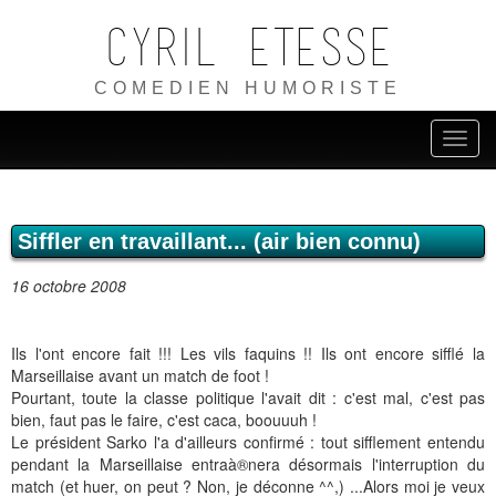
Cyril ETESSE
COMEDIEN HUMORISTE
Siffler en travaillant... (air bien connu)
16 octobre 2008
Ils l'ont encore fait !!! Les vils faquins !! Ils ont encore sifflé la
Marseillaise avant un match de foot !
Pourtant, toute la classe politique l'avait dit : c'est mal, c'est pas
bien, faut pas le faire, c'est caca, boouuuh !
Le président Sarko l'a d'ailleurs confirmé : tout sifflement entendu
pendant la Marseillaise entraà®nera désormais l'interruption du
match (et huer, on peut ? Non, je déconne ^^,) ...Alors moi je veux