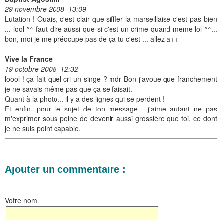
29 novembre 2008 13:09
Lutation ! Ouais, c'est clair que siffler la marseillaise c'est pas bien
... lool ^^ faut dire aussi que si c'est un crime quand meme lol ^^...
bon, moi je me préocupe pas de ça tu c'est ... allez a++
Vive la France
19 octobre 2008 12:32
loool ! ça fait quel cri un singe ? mdr Bon j'avoue que franchement
je ne savais même pas que ça se faisait.
Quant à la photo... il y a des lignes qui se perdent !
Et enfin, pour le sujet de ton message... j'aime autant ne pas
m'exprimer sous peine de devenir aussi grossière que toi, ce dont
je ne suis point capable.
Ajouter un commentaire :
Votre nom