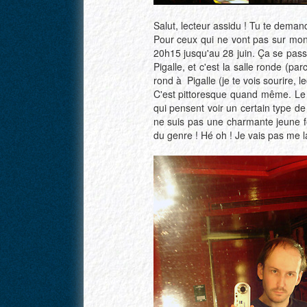
Salut, lecteur assidu ! Tu te demand
Pour ceux qui ne vont pas sur mon
20h15 jusqu'au 28 juin. Ça se pas
Pigalle, et c'est la salle ronde (pa
rond à Pigalle (je te vois sourire, 
C'est pittoresque quand même. Le t
qui pensent voir un certain type de
ne suis pas une charmante jeune f
du genre ! Hé oh ! Je vais pas me la