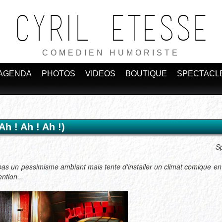
Cyril ETESSE
COMEDIEN HUMORISTE
AGENDA
PHOTOS
VIDEOS
BOUTIQUE
SPECTACL
h ! Ah ! Ah !)
Sp
pas un pessimisme ambiant mais tente d'installer un climat comique en
ntion...