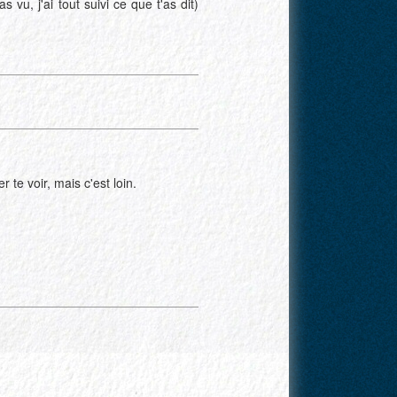
as vu, j'ai tout suivi ce que t'as dit)
 te voir, mais c'est loin.