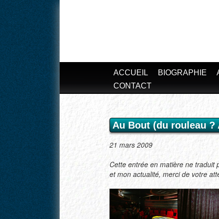
ACCUEIL
BIOGRAPHIE
CONTACT
Au Bout (du rouleau ? A
21 mars 2009
Cette entrée en matière ne traduit 
et mon actualité, merci de votre atte