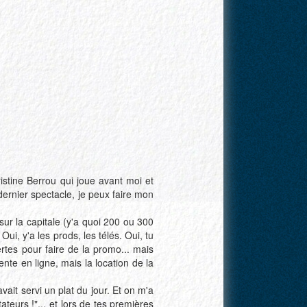
istine Berrou qui joue avant moi et
 dernier spectacle, je peux faire mon
r la capitale (y'a quoi
200 ou 300
i, y'a les prods, les télés. Oui, tu
rtes pour faire de la promo... mais
nte en ligne, mais la location de la
vait servi un plat du jour. Et on m'a
ateurs !"... et lors de tes premières