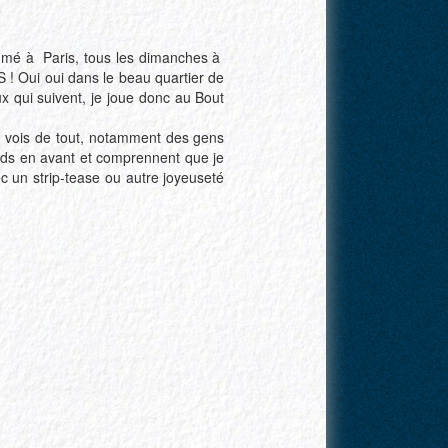
ammé à Paris, tous les dimanches à
S ! Oui oui dans le beau quartier de
eux qui suivent, je joue donc au Bout
tu vois de tout, notamment des gens
pieds en avant et comprennent que je
 un strip-tease ou autre joyeuseté