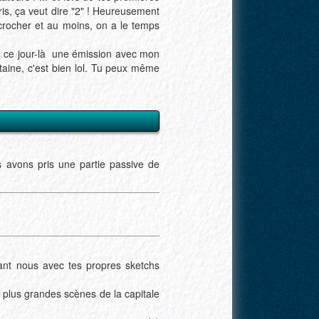
is, ça veut dire "2" ! Heureusement
crocher et au moins, on a le temps
tre ce jour-là une émission avec mon
taine, c'est bien lol. Tu peux même
 avons pris une partie passive de
vant nous avec tes propres sketchs
s plus grandes scènes de la capitale