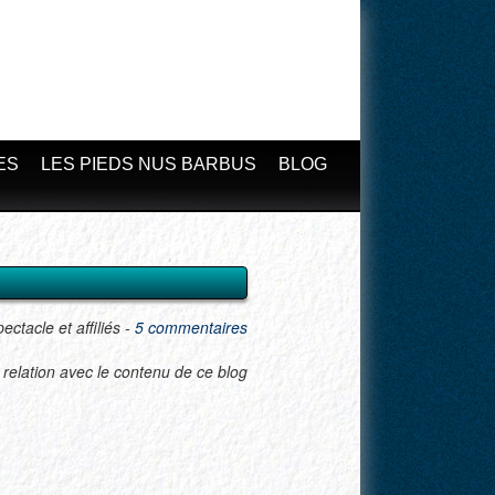
ES
LES PIEDS NUS BARBUS
BLOG
ectacle et affiliés
-
5 commentaires
 relation avec le contenu de ce blog