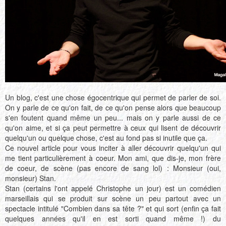
Un blog, c'est une chose égocentrique qui permet de parler de soi.
On y parle de ce qu'on fait, de ce qu'on pense alors que beaucoup
s'en foutent quand même un peu... mais on y parle aussi de ce
qu'on aime, et si ça peut permettre à ceux qui lisent de découvrir
quelqu'un ou quelque chose, c'est au fond pas si inutile que ça.
Ce nouvel article pour vous inciter à aller découvrir quelqu'un qui
me tient particulièrement à coeur. Mon ami, que dis-je, mon frère
de coeur, de scène (pas encore de sang lol) : Monsieur (oui,
monsieur) Stan.
Stan (certains l'ont appelé Christophe un jour) est un comédien
marseillais qui se produit sur scène un peu partout avec un
spectacle intitulé "Combien dans sa tête ?" et qui sort (enfin ça fait
quelques années qu'il en est sorti quand même !) du