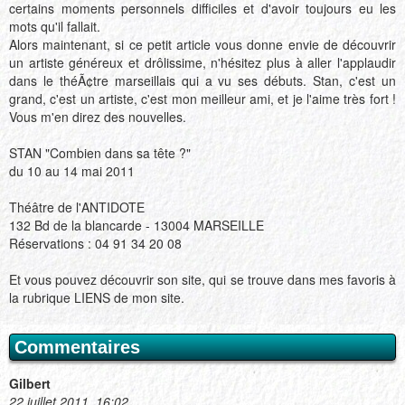
certains moments personnels difficiles et d'avoir toujours eu les
mots qu'il fallait.
Alors maintenant, si ce petit article vous donne envie de découvrir
un artiste généreux et drôlissime, n'hésitez plus à aller l'applaudir
dans le théÃ¢tre marseillais qui a vu ses débuts. Stan, c'est un
grand, c'est un artiste, c'est mon meilleur ami, et je l'aime très fort !
Vous m'en direz des nouvelles.
STAN "Combien dans sa tête ?"
du 10 au 14 mai 2011
Théâtre de l'ANTIDOTE
132 Bd de la blancarde - 13004 MARSEILLE
Réservations : 04 91 34 20 08
Et vous pouvez découvrir son site, qui se trouve dans mes favoris à
la rubrique LIENS de mon site.
Commentaires
Gilbert
22 juillet 2011 16:02